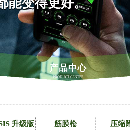
都能变得更好。
都能变得更好。
产品中心
PRODUCT CENTER
SIS 升级版
筋膜枪
压缩