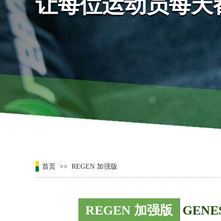
让每位运动员每天
让每位运动员每天
首页
>>
REGEN 加强版
REGEN 加强版
GENE