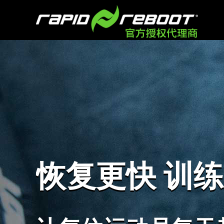
恢复更快
训练
恢复更快
训练