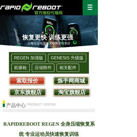
恢复更快 训练更强
让每位运动员每天都能变得更好
REGEN 加强版
GENESIS 升级版
筋膜枪
压缩附件
相关配件
索取报价
炼手网商城
京东旗舰店
淘宝旗舰店
产品中心
PRODUCT CENTER
RAPIDREBOOT REGEN 全身压缩恢复系
统 专业运动员快速恢复训练